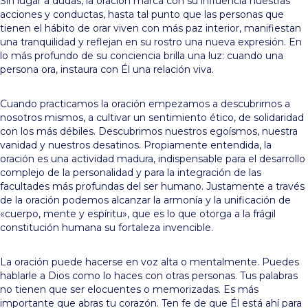
Sin lugar a dudas, la oración marca con su influencia nuestras
acciones y conductas, hasta tal punto que las personas que
tienen el hábito de orar viven con más paz interior, manifiestan
una tranquilidad y reflejan en su rostro una nueva expresión. En
lo más profundo de su conciencia brilla una luz: cuando una
persona ora, instaura con Él una relación viva.
Cuando practicamos la oración empezamos a descubrirnos a
nosotros mismos, a cultivar un sentimiento ético, de solidaridad
con los más débiles. Descubrimos nuestros egoísmos, nuestra
vanidad y nuestros desatinos. Propiamente entendida, la
oración es una actividad madura, indispensable para el desarrollo
complejo de la personalidad y para la integración de las
facultades más profundas del ser humano. Justamente a través
de la oración podemos alcanzar la armonía y la unificación de
«cuerpo, mente y espíritu», que es lo que otorga a la frágil
constitución humana su fortaleza invencible.
La oración puede hacerse en voz alta o mentalmente. Puedes
hablarle a Dios como lo haces con otras personas. Tus palabras
no tienen que ser elocuentes o memorizadas. Es más
importante que abras tu corazón. Ten fe de que Él está ahí para