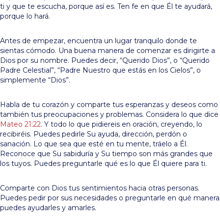
ti y que te escucha, porque así es. Ten fe en que Él te ayudará,
porque lo hará.
Antes de empezar, encuentra un lugar tranquilo donde te
sientas cómodo. Una buena manera de comenzar es dirigirte a
Dios por su nombre. Puedes decir, “Querido Dios”, o “Querido
Padre Celestial”, “Padre Nuestro que estás en los Cielos”, o
simplemente “Dios”.
Habla de tu corazón y comparte tus esperanzas y deseos como
también tus preocupaciones y problemas. Considera lo que dice
Mateo 21:22
. Y todo lo que pidiereis en oración, creyendo, lo
recibiréis. Puedes pedirle Su ayuda, dirección, perdón o
sanación. Lo que sea que esté en tu mente, tráelo a Él.
Reconoce que Su sabiduría y Su tiempo son más grandes que
los tuyos. Puedes preguntarle qué es lo que Él quiere para ti.
Comparte con Dios tus sentimientos hacia otras personas.
Puedes pedir por sus necesidades o preguntarle en qué manera
puedes ayudarles y amarles.