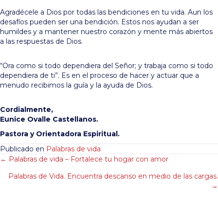
Agradécele a Dios por todas las bendiciones en tu vida. Aun los
desafíos pueden ser una bendición. Estos nos ayudan a ser
humildes y a mantener nuestro corazón y mente más abiertos
a las respuestas de Dios.
“Ora como si todo dependiera del Señor; y trabaja como si todo
dependiera de ti”. Es en el proceso de hacer y actuar que a
menudo recibimos la guía y la ayuda de Dios.
Cordialmente,
Eunice Ovalle Castellanos.
Pastora y Orientadora Espiritual.
Publicado en
Palabras de vida
Posts
← Palabras de vida – Fortalece tu hogar con amor
Palabras de Vida. Encuentra descanso en medio de las cargas.
navigation
→